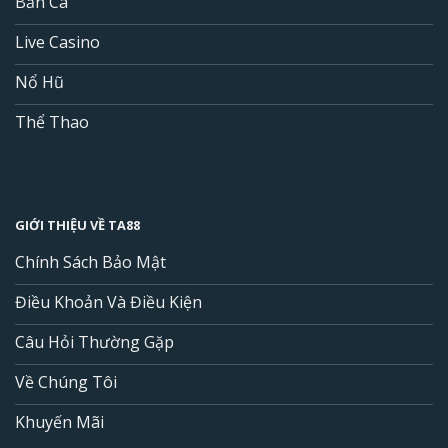
Bắn Cá
Live Casino
Nổ Hũ
Thể Thao
GIỚI THIỆU VỀ TA88
Chính Sách Bảo Mật
Điều Khoản Và Điều Kiện
Câu Hỏi Thường Gặp
Về Chúng Tôi
Khuyến Mãi