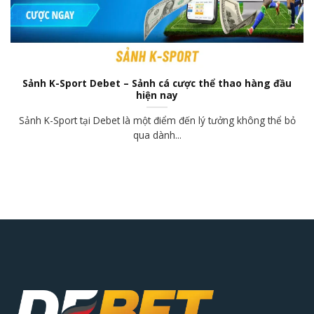
Sảnh K-Sport Debet – Sảnh cá cược thể thao hàng đầu
hiện nay
Sảnh K-Sport tại Debet là một điểm đến lý tưởng không thể bỏ
qua dành...