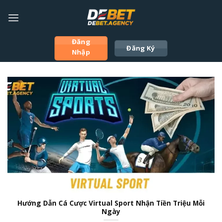
Bỏ
qua
nội
Đăng
dung
Đăng Ký
Nhập
Hướng Dẫn Cá Cược Virtual Sport Nhận Tiền Triệu Mỗi
Ngày