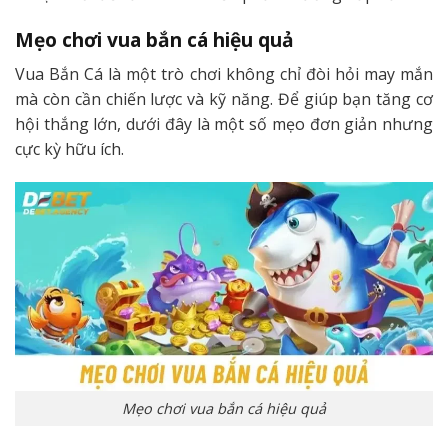
Mẹo chơi vua bắn cá hiệu quả
Vua Bắn Cá là một trò chơi không chỉ đòi hỏi may mắn
mà còn cần chiến lược và kỹ năng. Để giúp bạn tăng cơ
hội thắng lớn, dưới đây là một số mẹo đơn giản nhưng
cực kỳ hữu ích.
Mẹo chơi vua bắn cá hiệu quả