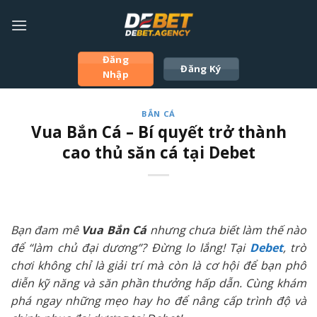
Bỏ
qua
nội
Đăng
dung
Đăng Ký
Nhập
BẮN CÁ
Vua Bắn Cá – Bí quyết trở thành
cao thủ săn cá tại Debet
Bạn đam mê
Vua Bắn Cá
nhưng chưa biết làm thế nào
để “làm chủ đại dương”? Đừng lo lắng! Tại
Debet
, trò
chơi không chỉ là giải trí mà còn là cơ hội để bạn phô
diễn kỹ năng và săn phần thưởng hấp dẫn. Cùng khám
phá ngay những mẹo hay ho để nâng cấp trình độ và