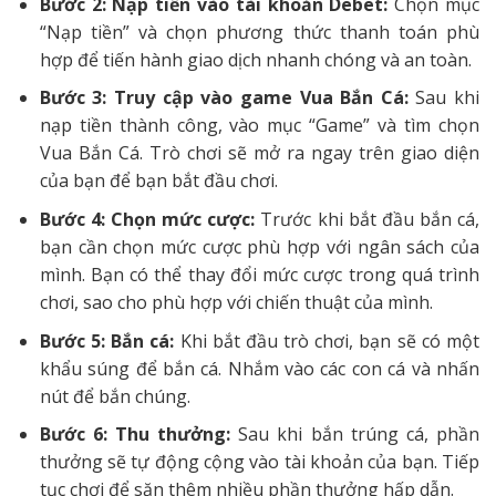
Bước 2: Nạp tiền vào tài khoản Debet:
Chọn mục
“Nạp tiền” và chọn phương thức thanh toán phù
hợp để tiến hành giao dịch nhanh chóng và an toàn.
Bước 3: Truy cập vào game Vua Bắn Cá:
Sau khi
nạp tiền thành công, vào mục “Game” và tìm chọn
Vua Bắn Cá. Trò chơi sẽ mở ra ngay trên giao diện
của bạn để bạn bắt đầu chơi.
Bước 4: Chọn mức cược:
Trước khi bắt đầu bắn cá,
bạn cần chọn mức cược phù hợp với ngân sách của
mình. Bạn có thể thay đổi mức cược trong quá trình
chơi, sao cho phù hợp với chiến thuật của mình.
Bước 5: Bắn cá:
Khi bắt đầu trò chơi, bạn sẽ có một
khẩu súng để bắn cá. Nhắm vào các con cá và nhấn
nút để bắn chúng.
Bước 6: Thu thưởng:
Sau khi bắn trúng cá, phần
thưởng sẽ tự động cộng vào tài khoản của bạn. Tiếp
tục chơi để săn thêm nhiều phần thưởng hấp dẫn.