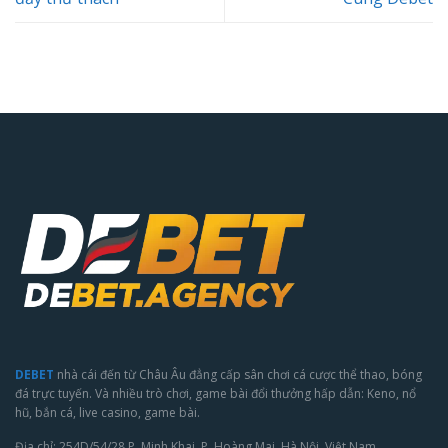
DEBET
nhà cái đến từ Châu Âu đẳng cấp sân chơi cá cược thể thao, bóng
đá trực tuyến. Và nhiều trò chơi, game bài đổi thưởng hấp dẫn: Keno, nổ
hũ, bắn cá, live casino, game bài.
Địa chỉ: 254D/54/28 P. Minh Khai, P, Hoàng Mai, Hà Nội, Việt Nam