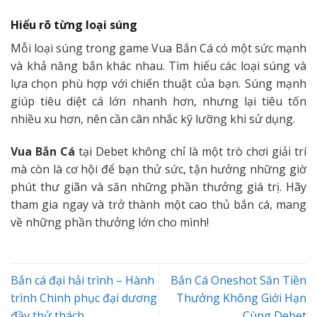
Hiểu rõ từng loại súng
Mỗi loại súng trong game Vua Bắn Cá có một sức mạnh
và khả năng bắn khác nhau. Tìm hiểu các loại súng và
lựa chọn phù hợp với chiến thuật của bạn. Súng mạnh
giúp tiêu diệt cá lớn nhanh hơn, nhưng lại tiêu tốn
nhiều xu hơn, nên cần cân nhắc kỹ lưỡng khi sử dụng.
Vua Bắn Cá
tại Debet không chỉ là một trò chơi giải trí
mà còn là cơ hội để bạn thử sức, tận hưởng những giờ
phút thư giãn và săn những phần thưởng giá trị. Hãy
tham gia ngay và trở thành một cao thủ bắn cá, mang
về những phần thưởng lớn cho mình!
Bắn cá đại hải trình – Hành
Bắn Cá Oneshot Săn Tiền
trình Chinh phục đại dương
Thưởng Không Giới Hạn
đầy thử thách
Cùng Debet