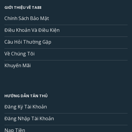
GIỚI THIỆU VỀ TA88
Chính Sách Bảo Mật
Điều Khoản Và Điều Kiện
Câu Hỏi Thường Gặp
Về Chúng Tôi
Khuyến Mãi
HƯỚNG DẪN TÂN THỦ
Đăng Ký Tài Khoản
Đăng Nhập Tài Khoản
Nạp Tiền