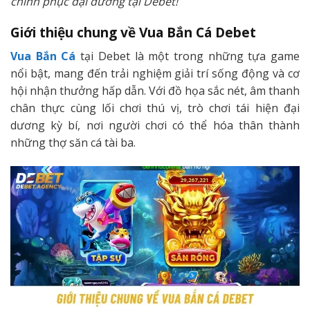
chinh phục đại dương tại Debet!
Giới thiệu chung về Vua Bắn Cá Debet
Vua Bắn Cá
tại Debet là một trong những tựa game
nổi bật, mang đến trải nghiệm giải trí sống động và cơ
hội nhận thưởng hấp dẫn. Với đồ họa sắc nét, âm thanh
chân thực cùng lối chơi thú vị, trò chơi tái hiện đại
dương kỳ bí, nơi người chơi có thể hóa thân thành
những thợ săn cá tài ba.